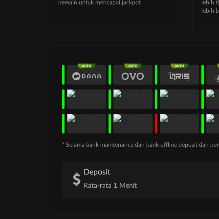
pemain untuk mencapai jackpot
lebih 
lebih 
* Selama bank maintenance dan bank offline deposit dan pen
Deposit
Rata-rata 1 Menit