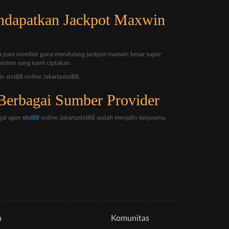
ndapatkan Jackpot Maxwin
ada para member guna mendulang jackpot maxwin besar super
istem yang kami ciptakan.
 slot88 online Jakartaslot88.
Berbagai Sumber Provider
agai agen
slot88
online Jakartaslot88 sudah menjalin kerjasama
n
Komunitas