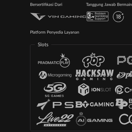
Bersertifikasi Dari
Tanggung Jawab Bermain
Platform Penyedia Layanan
Slots