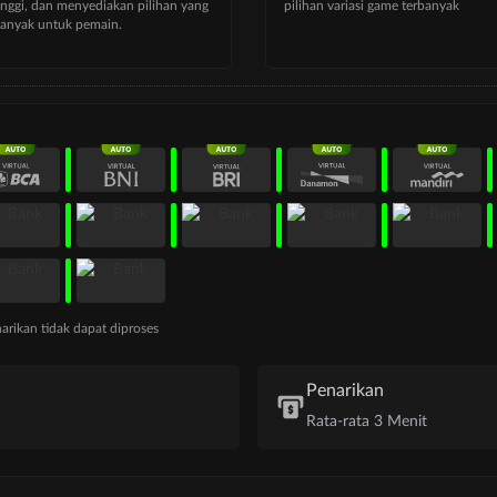
tinggi, dan menyediakan pilihan yang
pilihan variasi game terbanyak
banyak untuk pemain.
arikan tidak dapat diproses
Penarikan
Rata-rata 3 Menit