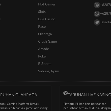
i
Hot Games
+6287
Slots
+6287
l
Live Casino
Jakarta
Race
Olahraga
Crash Game
Arcade
Poker
E-Sports
Sabung Ayam
ARUHAN OLAHRAGA
TARUHAN LIVE KASIN
book Gaming Platform Terbaik
Platform Pilihan bagi perusahaan-
rkan lebih banyak game, odds yang
perusahaan terbaik di dunia, dengan