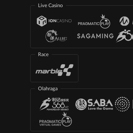
Live Casino
Race
Olahraga