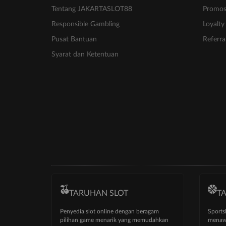
Tentang JAKARTASLOT88
Promos
Responsible Gambling
Loyalty
Pusat Bantuan
Referra
Syarat dan Ketentuan
TARUHAN SLOT
T
Penyedia slot online dengan beragam
Sports
pilihan game menarik yang memudahkan
menawa