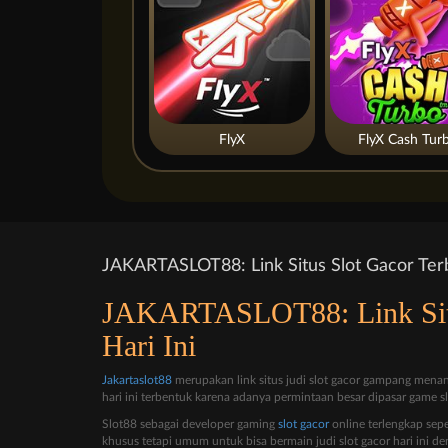
FlyX
FlyX Cash Tur
JAKARTASLOT88: Link Situs Slot Gacor Ter
JAKARTASLOT88: Link Situ
Hari Ini
Jakartaslot88
merupakan link situs judi slot gacor gampang menang
hari ini terbentuk karena adanya permintaan besar dipasar game s
Slot88 sebagai developer gaming
slot gacor
online terlengkap sepe
khusus tetapi umum untuk bisa bermain judi slot gacor hari ini d